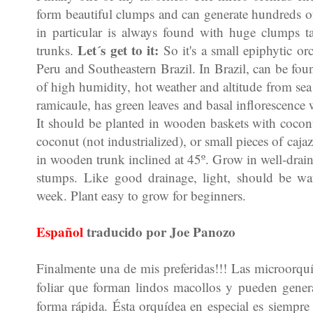
form beautiful clumps and can generate hundreds of
in particular is always found with huge clumps t
Let´s get to it:
trunks.
So it's a small epiphytic o
Peru and Southeastern Brazil. In Brazil, can be foun
of high humidity, hot weather and altitude from sea
ramicaule, has green leaves and basal inflorescence
It should be planted in wooden baskets with coconu
coconut (not industrialized), or small pieces of caja
in wooden trunk inclined at 45º. Grow in well-draine
stumps.
Like good drainage, light, should be wate
week. Plant easy to grow for beginners.
Español
traducido por Joe Panozo
Finalmente una de mis preferidas!!! Las microorq
foliar que forman lindos macollos y pueden gener
forma rápida. Ésta orquídea en especial es siempr