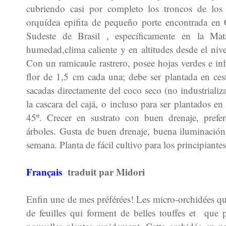
cubriendo casi por completo los troncos de los
orquídea epifita de pequeño porte encontrada en 
Sudeste de Brasil , específicamente en la Mat
humedad,clima caliente y en altitudes desde el niv
Con un ramicaule rastrero, posee hojas verdes e in
flor de 1,5 cm cada una; debe ser plantada en ce
sacadas directamente del coco seco (no industriali
la cascara del cajá,
o incluso para ser plantados en
45º. Crecer en sustrato con buen drenaje, pref
árboles.
Gusta de buen drenaje, buena iluminación
semana. Planta de fácil cultivo para los principiantes
Français
traduit par Midori
Enfin une de mes préférées! Les micro-orchidées q
de feuilles qui forment de belles touffes et que 