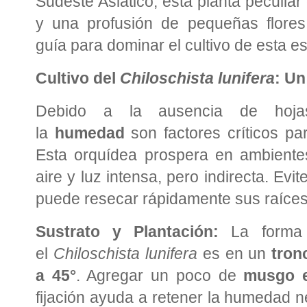
Sudeste Asiático, esta planta peculiar
y una profusión de pequeñas flores
guía para dominar el cultivo de esta es
Cultivo del
Chiloschista lunifera
: Un
Debido a la ausencia de hoj
la
humedad
son factores críticos par
Esta orquídea prospera en ambiente
aire y luz intensa, pero indirecta. Evit
puede resecar rápidamente sus raíces
Sustrato y Plantación:
La forma i
el
Chiloschista lunifera
es en un
tron
a 45°
. Agregar un poco de
musgo 
fijación ayuda a retener la humedad n