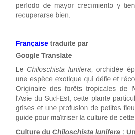
período de mayor crecimiento y tie
recuperarse bien.
Française
traduite par
Google Translate
Le
Chiloschista lunifera
, orchidée ép
une espèce exotique qui défie et réco
Originaire des forêts tropicales de l
l'Asie du Sud-Est, cette plante partic
grises et une profusion de petites fl
guide pour maîtriser la culture de cett
Culture du
Chiloschista lunifera
: Un