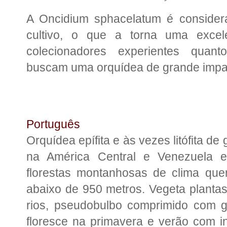
A Oncidium sphacelatum é considera
cultivo, o que a torna uma excel
colecionadores experientes quant
buscam uma orquídea de grande impacto
Português
Orquídea epífita e às vezes litófita de
na América Central e Venezuela em
florestas montanhosas de clima quen
abaixo de 950 metros. Vegeta plantas
rios, pseudobulbo comprimido com g
floresce na primavera e verão com in