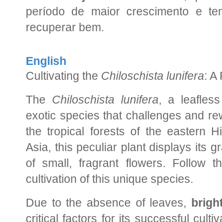
período de maior crescimento e t
recuperar bem.
English
Cultivating the
Chiloschista lunifera
: A
The
Chiloschista lunifera
, a leafless
exotic species that challenges and re
the tropical forests of the eastern 
Asia, this peculiar plant displays its 
of small, fragrant flowers. Follow t
cultivation of this unique species.
Due to the absence of leaves,
brigh
critical factors for its successful culti