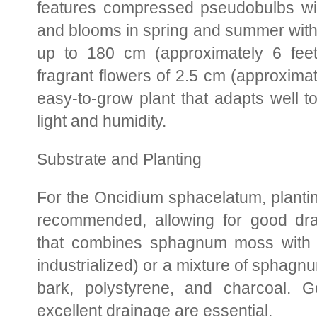
features compressed pseudobulbs wit
and blooms in spring and summer with
up to 180 cm (approximately 6 feet
fragrant flowers of 2.5 cm (approximate
easy-to-grow plant that adapts well t
light and humidity.
Substrate and Planting
For the Oncidium sphacelatum, planting
recommended, allowing for good dra
that combines sphagnum moss with d
industrialized) or a mixture of spha
bark, polystyrene, and charcoal. G
excellent drainage are essential.