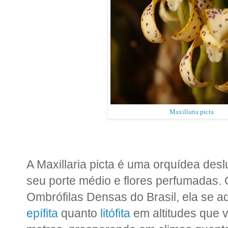
Maxillaria picta
A Maxillaria picta é uma orquídea des
seu porte médio e flores perfumadas. 
Ombrófilas Densas do Brasil, ela se 
epífita
quanto
litófita
em altitudes que 