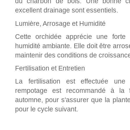
du charbon de bois. Une bonne circ
excellent drainage sont essentiels.
Lumière, Arrosage et Humidité
Cette orchidée apprécie une forte 
humidité ambiante. Elle doit être arr
maintenir des conditions de croissance
Fertilisation et Entretien
La fertilisation est effectuée un
rempotage est recommandé à la fi
automne, pour s'assurer que la plant
pour le cycle suivant.