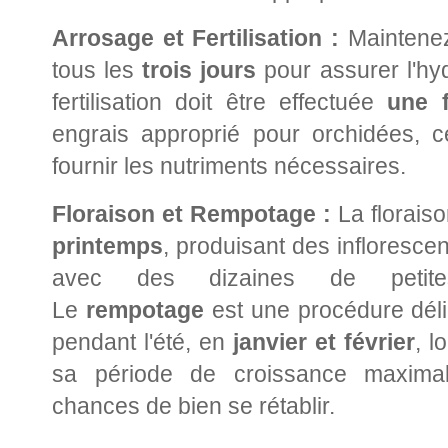
Arrosage et Fertilisation :
Maintenez
tous les
trois jours
pour assurer l'hyd
fertilisation doit être effectuée
une 
engrais approprié pour orchidées, ce
fournir les nutriments nécessaires.
Floraison et Rempotage :
La floraison
printemps
, produisant des infloresce
avec des dizaines de petites
Le
rempotage
est une procédure délic
pendant l'été, en
janvier et février
, l
sa période de croissance maximal
chances de bien se rétablir.