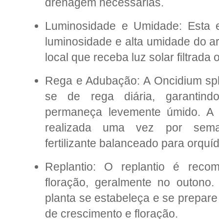
drenagem necessárias.
Luminosidade e Umidade: Esta e
luminosidade e alta umidade do a
local que receba luz solar filtrada o
Rega e Adubação: A Oncidium sph
se de rega diária, garantind
permaneça levemente úmido. A
realizada uma vez por sema
fertilizante balanceado para orquí
Replantio: O replantio é rec
floração, geralmente no outono.
planta se estabeleça e se prepare
de crescimento e floração.