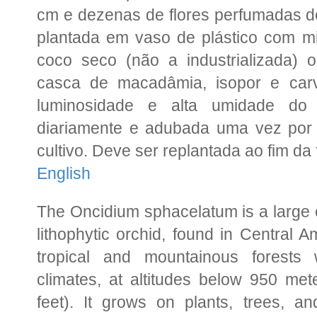
cm e dezenas de flores perfumadas d
plantada em vaso de plástico com mi
coco seco (não a industrializada)
casca de macadâmia, isopor e car
luminosidade e alta umidade do
diariamente e adubada uma vez por 
cultivo. Deve ser replantada ao fim da
English
The Oncidium sphacelatum is a large 
lithophytic orchid, found in Central 
tropical and mountainous forest
climates, at altitudes below 950 met
feet). It grows on plants, trees, an