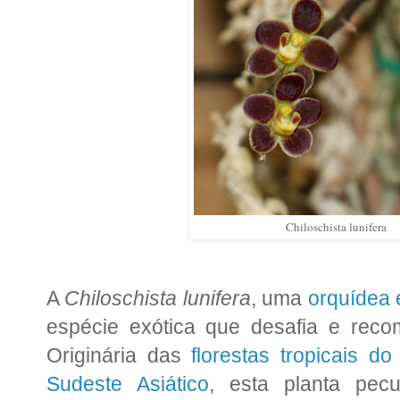
Chiloschista lunifera
A
Chiloschista lunifera
, uma
orquídea 
espécie exótica que desafia e reco
Originária das
florestas tropicais do
Sudeste Asiático
, esta planta pec