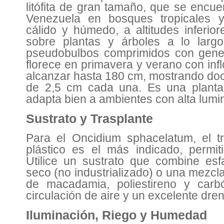
litófita de gran tamaño, que se encu
Venezuela en bosques tropicales 
cálido y húmedo, a altitudes inferio
sobre plantas y árboles a lo largo
pseudobulbos comprimidos con gener
florece en primavera y verano con in
alcanzar hasta 180 cm, mostrando doc
de 2,5 cm cada una. Es una planta 
adapta bien a ambientes con alta lum
Sustrato y Trasplante
Para el Oncidium sphacelatum, el t
plástico es el más indicado, permi
Utilice un sustrato que combine es
seco (no industrializado) o una mezcl
de macadamia, poliestireno y car
circulación de aire y un excelente dr
Iluminación, Riego y Humedad