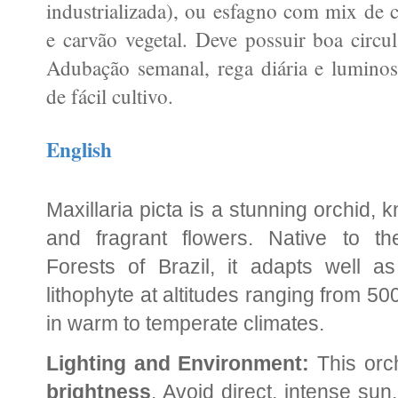
industrializada), ou esfagno com mix de 
e carvão vegetal. Deve possuir boa circu
Adubação semanal, rega diária e luminosi
de fácil cultivo.
English
Maxillaria picta is a stunning orchid, 
and fragrant flowers. Native to 
Forests of Brazil, it adapts well 
lithophyte at altitudes ranging from 50
in warm to temperate climates.
Lighting and Environment:
This orc
brightness
. Avoid direct, intense sun,