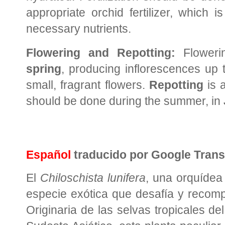
appropriate orchid fertilizer, which is
necessary nutrients.
Flowering and Repotting:
Floweri
spring
, producing inflorescences up
small, fragrant flowers.
Repotting
is 
should be done during the summer, in
Español
traducido por Google Trans
El
Chiloschista lunifera
, una orquídea 
especie exótica que desafía y recomp
Originaria de las selvas tropicales de