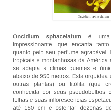
Oncidium sphacelatum
Oncidium sphacelatum
é uma o
impressionante, que encanta tant
quanto pelo seu perfume agradável. 
tropicais e montanhosas da América C
se adapta a climas quentes e úmido
abaixo de 950 metros. Esta orquídea e
outras plantas) ou litófita (que 
conhecida por seus pseudobulbos 
folhas e suas inflorescências espetac
até 180 cm e ostentar dezenas de