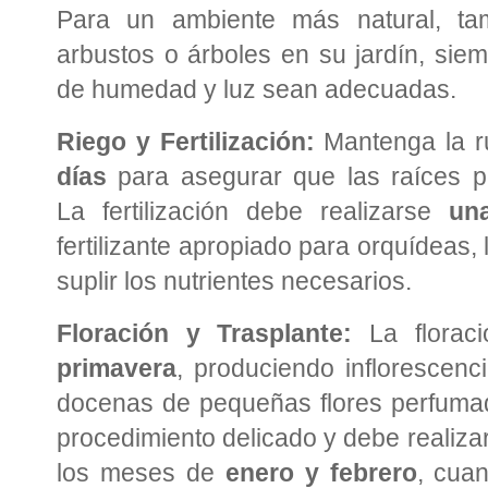
Para un ambiente más natural, ta
arbustos o árboles en su jardín, sie
de humedad y luz sean adecuadas.
Riego y Fertilización:
Mantenga la r
días
para asegurar que las raíces p
La fertilización debe realizarse
un
fertilizante apropiado para orquídeas, 
suplir los nutrientes necesarios.
Floración y Trasplante:
La florac
primavera
, produciendo inflorescen
docenas de pequeñas flores perfuma
procedimiento delicado y debe realiza
los meses de
enero y febrero
, cua