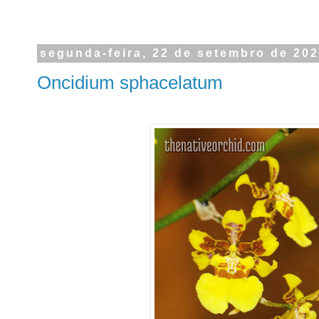
segunda-feira, 22 de setembro de 20
Oncidium sphacelatum