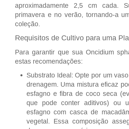
aproximadamente 2,5 cm cada. Su
primavera e no verão, tornando-a u
coleção.
Requisitos de Cultivo para uma Pl
Para garantir que sua Oncidium sph
estas recomendações:
Substrato Ideal: Opte por um vaso
drenagem. Uma mistura eficaz po
esfagno e fibra de coco seca (evi
que pode conter aditivos) ou
esfagno com casca de macadâmi
vegetal. Essa composição asse