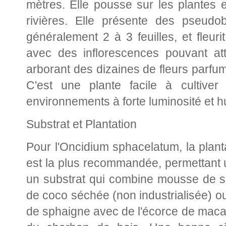
mètres. Elle pousse sur les plantes e
rivières. Elle présente des pseud
généralement 2 à 3 feuilles, et fleur
avec des inflorescences pouvant at
arborant des dizaines de fleurs parf
C'est une plante facile à cultiver
environnements à forte luminosité et h
Substrat et Plantation
Pour l'Oncidium sphacelatum, la plant
est la plus recommandée, permettant u
un substrat qui combine mousse de sp
de coco séchée (non industrialisée) 
de sphaigne avec de l'écorce de maca