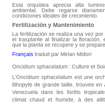
Esta orquídea aprecia alta lumin
ambiental. Debe regarse diariame
condiciones ideales de crecimiento.
Fertilización y Mantenimiento
La fertilización se realiza una vez p
el trasplante al finalizar la floración
que la planta se recupere y se prepare
Français
traduit par Mirian Midori
Oncidium sphacelatum : Culture et Soi
L'Oncidium sphacelatum est une orchi
lithopyte de grande taille, trouvée e
Venezuela dans les forêts tropica
climat chaud et humide, à des alti