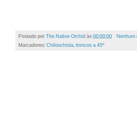
Postado por
The Native Orchid
às
00:00:00
Nenhum 
Marcadores:
Chiloschista
,
troncos a 45º