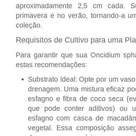
aproximadamente 2,5 cm cada. Su
primavera e no verão, tornando-a u
coleção.
Requisitos de Cultivo para uma Pl
Para garantir que sua Oncidium sph
estas recomendações:
Substrato Ideal: Opte por um vaso
drenagem. Uma mistura eficaz po
esfagno e fibra de coco seca (evi
que pode conter aditivos) ou
esfagno com casca de macadâmi
vegetal. Essa composição asse