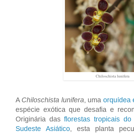
Chiloschista lunifera
A
Chiloschista lunifera
, uma
orquídea 
espécie exótica que desafia e reco
Originária das
florestas tropicais do
Sudeste Asiático
, esta planta pec