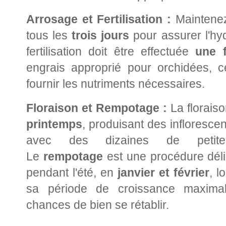
Arrosage et Fertilisation :
Maintenez
tous les
trois jours
pour assurer l'hyd
fertilisation doit être effectuée
une 
engrais approprié pour orchidées, ce
fournir les nutriments nécessaires.
Floraison et Rempotage :
La floraison
printemps
, produisant des infloresce
avec des dizaines de petites
Le
rempotage
est une procédure délic
pendant l'été, en
janvier et février
, l
sa période de croissance maximal
chances de bien se rétablir.