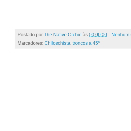
Postado por
The Native Orchid
às
00:00:00
Nenhum 
Marcadores:
Chiloschista
,
troncos a 45º