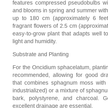
features compressed pseudobulbs wit
and blooms in spring and summer with
up to 180 cm (approximately 6 feet
fragrant flowers of 2.5 cm (approximate
easy-to-grow plant that adapts well t
light and humidity.
Substrate and Planting
For the Oncidium sphacelatum, planting
recommended, allowing for good dra
that combines sphagnum moss with d
industrialized) or a mixture of spha
bark, polystyrene, and charcoal. G
excellent drainage are essential.