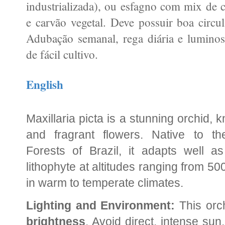
industrializada), ou esfagno com mix de 
e carvão vegetal. Deve possuir boa circu
Adubação semanal, rega diária e luminosi
de fácil cultivo.
English
Maxillaria picta is a stunning orchid, 
and fragrant flowers. Native to 
Forests of Brazil, it adapts well 
lithophyte at altitudes ranging from 50
in warm to temperate climates.
Lighting and Environment:
This orc
brightness
. Avoid direct, intense sun,