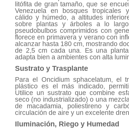
litófita de gran tamaño, que se encu
Venezuela en bosques tropicales 
cálido y húmedo, a altitudes inferio
sobre plantas y árboles a lo largo
pseudobulbos comprimidos con gener
florece en primavera y verano con in
alcanzar hasta 180 cm, mostrando doc
de 2,5 cm cada una. Es una planta 
adapta bien a ambientes con alta lum
Sustrato y Trasplante
Para el Oncidium sphacelatum, el t
plástico es el más indicado, permi
Utilice un sustrato que combine es
seco (no industrializado) o una mezcl
de macadamia, poliestireno y car
circulación de aire y un excelente dr
Iluminación, Riego y Humedad