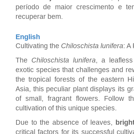
período de maior crescimento e t
recuperar bem.
English
Cultivating the
Chiloschista lunifera
: A
The
Chiloschista lunifera
, a leafless
exotic species that challenges and re
the tropical forests of the eastern 
Asia, this peculiar plant displays its 
of small, fragrant flowers. Follow t
cultivation of this unique species.
Due to the absence of leaves,
brigh
critical factors for its successful culti