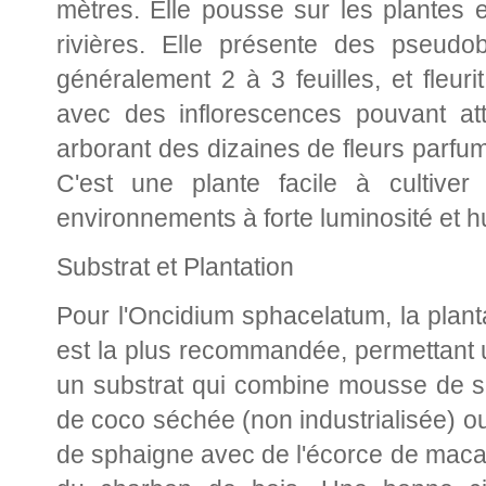
mètres. Elle pousse sur les plantes e
rivières. Elle présente des pseud
généralement 2 à 3 feuilles, et fleur
avec des inflorescences pouvant at
arborant des dizaines de fleurs parf
C'est une plante facile à cultiver
environnements à forte luminosité et h
Substrat et Plantation
Pour l'Oncidium sphacelatum, la plant
est la plus recommandée, permettant u
un substrat qui combine mousse de sp
de coco séchée (non industrialisée) 
de sphaigne avec de l'écorce de maca