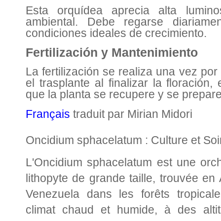
Esta orquídea aprecia alta lumin
ambiental. Debe regarse diariame
condiciones ideales de crecimiento.
Fertilización y Mantenimiento
La fertilización se realiza una vez p
el trasplante al finalizar la floración
que la planta se recupere y se prepare
Français
traduit par Mirian Midori
Oncidium sphacelatum : Culture et Soi
L'Oncidium sphacelatum est une orchi
lithopyte de grande taille, trouvée e
Venezuela dans les forêts tropica
climat chaud et humide, à des alti