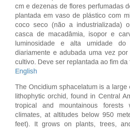
cm e dezenas de flores perfumadas d
plantada em vaso de plástico com mi
coco seco (não a industrializada)
casca de macadâmia, isopor e car
luminosidade e alta umidade do
diariamente e adubada uma vez por 
cultivo. Deve ser replantada ao fim da
English
The Oncidium sphacelatum is a large 
lithophytic orchid, found in Central 
tropical and mountainous forest
climates, at altitudes below 950 met
feet). It grows on plants, trees, an