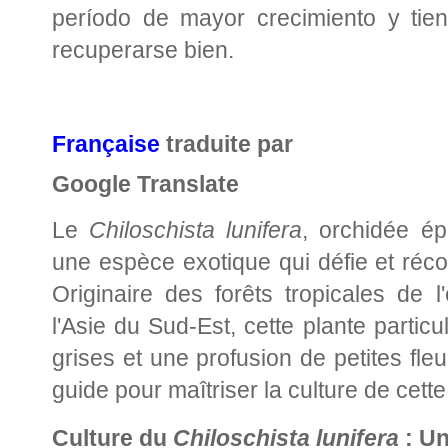
período de mayor crecimiento y tie
recuperarse bien.
Française
traduite par
Google Translate
Le
Chiloschista lunifera
, orchidée ép
une espèce exotique qui défie et réco
Originaire des forêts tropicales de l
l'Asie du Sud-Est, cette plante partic
grises et une profusion de petites fl
guide pour maîtriser la culture de cett
Culture du
Chiloschista lunifera
: Un