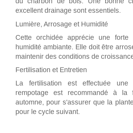
du charbon de bois. Une bonne circ
excellent drainage sont essentiels.
Lumière, Arrosage et Humidité
Cette orchidée apprécie une forte 
humidité ambiante. Elle doit être arr
maintenir des conditions de croissance
Fertilisation et Entretien
La fertilisation est effectuée un
rempotage est recommandé à la fi
automne, pour s'assurer que la plant
pour le cycle suivant.