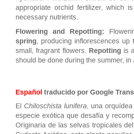
appropriate orchid fertilizer, which is
necessary nutrients.
Flowering and Repotting:
Floweri
spring
, producing inflorescences up
small, fragrant flowers.
Repotting
is 
should be done during the summer, in
Español
traducido por Google Trans
El
Chiloschista lunifera
, una orquídea 
especie exótica que desafía y recomp
Originaria de las selvas tropicales de