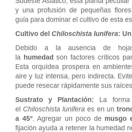
Sudeste Asiático, esta planta peculiar
y una profusión de pequeñas flores
guía para dominar el cultivo de esta es
Cultivo del
Chiloschista lunifera
: Un
Debido a la ausencia de hoj
la
humedad
son factores críticos par
Esta orquídea prospera en ambiente
aire y luz intensa, pero indirecta. Evit
puede resecar rápidamente sus raíces
Sustrato y Plantación:
La forma i
el
Chiloschista lunifera
es en un
tron
a 45°
. Agregar un poco de
musgo 
fijación ayuda a retener la humedad n