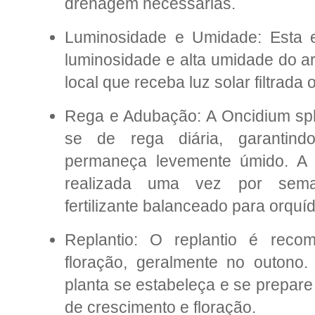
drenagem necessárias.
Luminosidade e Umidade: Esta e
luminosidade e alta umidade do a
local que receba luz solar filtrada o
Rega e Adubação: A Oncidium sph
se de rega diária, garantind
permaneça levemente úmido. A
realizada uma vez por sema
fertilizante balanceado para orquí
Replantio: O replantio é rec
floração, geralmente no outono.
planta se estabeleça e se prepare
de crescimento e floração.