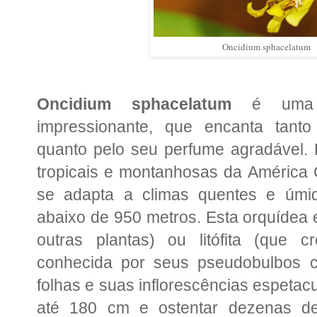
Oncidium sphacelatum
Oncidium sphacelatum
é uma o
impressionante, que encanta tant
quanto pelo seu perfume agradável. 
tropicais e montanhosas da América C
se adapta a climas quentes e úmido
abaixo de 950 metros. Esta orquídea e
outras plantas) ou litófita (que 
conhecida por seus pseudobulbos 
folhas e suas inflorescências espetac
até 180 cm e ostentar dezenas de