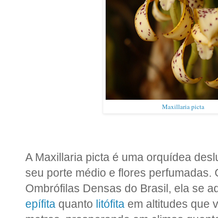
Maxillaria picta
A Maxillaria picta é uma orquídea des
seu porte médio e flores perfumadas. 
Ombrófilas Densas do Brasil, ela se 
epífita
quanto
litófita
em altitudes que 