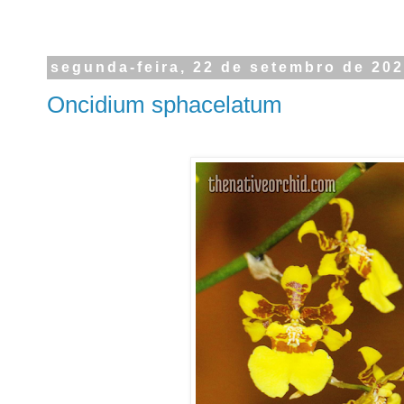
segunda-feira, 22 de setembro de 20
Oncidium sphacelatum