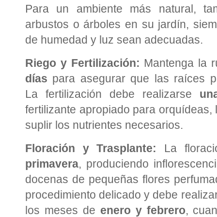
Para un ambiente más natural, ta
arbustos o árboles en su jardín, sie
de humedad y luz sean adecuadas.
Riego y Fertilización:
Mantenga la r
días
para asegurar que las raíces p
La fertilización debe realizarse
un
fertilizante apropiado para orquídeas, 
suplir los nutrientes necesarios.
Floración y Trasplante:
La florac
primavera
, produciendo inflorescen
docenas de pequeñas flores perfuma
procedimiento delicado y debe realiza
los meses de
enero y febrero
, cua