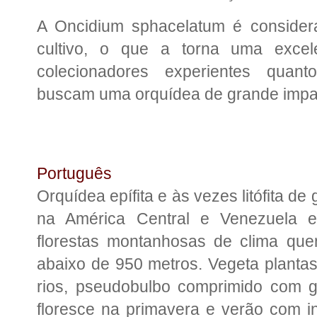
A Oncidium sphacelatum é considera
cultivo, o que a torna uma excel
colecionadores experientes quant
buscam uma orquídea de grande impacto
Português
Orquídea epífita e às vezes litófita de
na América Central e Venezuela em
florestas montanhosas de clima quen
abaixo de 950 metros. Vegeta plantas
rios, pseudobulbo comprimido com g
floresce na primavera e verão com in