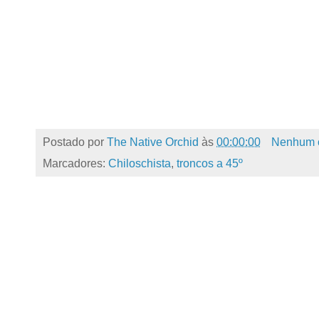
Postado por
The Native Orchid
às
00:00:00
Nenhum 
Marcadores:
Chiloschista
,
troncos a 45º