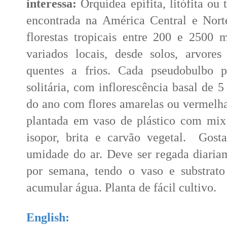
interessa:
Orquídea epífita, litófita ou
encontrada na América Central e Nort
florestas tropicais entre 200 e 2500 
variados locais, desde solos, arvore
quentes a frios. Cada pseudobulbo 
solitária, com inflorescência basal de 
do ano com flores amarelas ou vermelha
plantada em vaso de plástico com mix
isopor, brita e carvão vegetal. Gost
umidade do ar. Deve ser regada diari
por semana, tendo o vaso e substrat
acumular água. Planta de fácil cultivo.
English: