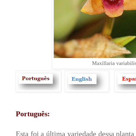
Maxillaria variabili
Português:
Esta foi a última variedade dessa planta