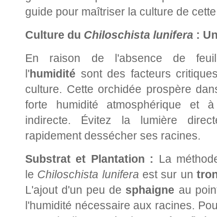
guide pour maîtriser la culture de cett
Culture du
Chiloschista lunifera
: Un
En raison de l'absence de feui
l'
humidité
sont des facteurs critique
culture. Cette orchidée prospère da
forte humidité atmosphérique et à
indirecte. Évitez la lumière direc
rapidement dessécher ses racines.
Substrat et Plantation :
La méthode 
le
Chiloschista lunifera
est sur un
tro
L'ajout d'un peu de
sphaigne
au point
l'humidité nécessaire aux racines. Po