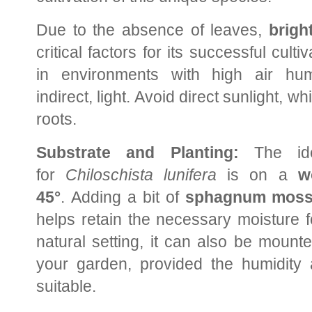
Due to the absence of leaves,
brigh
critical factors for its successful culti
in environments with high air hum
indirect, light. Avoid direct sunlight, wh
roots.
Substrate and Planting:
The idea
for
Chiloschista lunifera
is on a
w
45°
. Adding a bit of
sphagnum mos
helps retain the necessary moisture f
natural setting, it can also be mount
your garden, provided the humidity a
suitable.