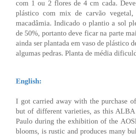
com 1 ou 2 flores de 4 cm cada. Deve
plástico com mix de carvão vegetal, 
macadâmia. Indicado o plantio a sol 
de 50%, portanto deve ficar na parte mai
ainda ser plantada em vaso de plástico 
algumas pedras. Planta de média dificuld
English:
I got carried away with the purchase of
but of different varieties, as this ALBA
Paulo during the exhibition of the AOSP.
blooms, is rustic and produces many bu