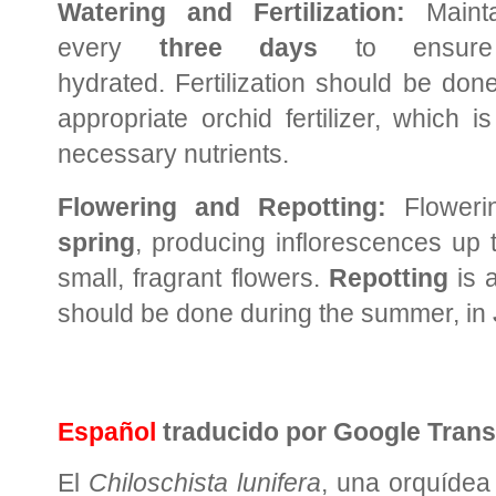
Watering and Fertilization:
Mainta
every
three days
to ensure 
hydrated. Fertilization should be do
appropriate orchid fertilizer, which is
necessary nutrients.
Flowering and Repotting:
Floweri
spring
, producing inflorescences up
small, fragrant flowers.
Repotting
is 
should be done during the summer, in
Español
traducido por Google Trans
El
Chiloschista lunifera
, una orquídea 