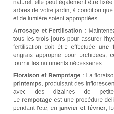
naturel, elle peut également être fixé
arbres de votre jardin, à condition que
et de lumière soient appropriées.
Arrosage et Fertilisation :
Maintenez
tous les
trois jours
pour assurer l'hyd
fertilisation doit être effectuée
une 
engrais approprié pour orchidées, ce
fournir les nutriments nécessaires.
Floraison et Rempotage :
La floraison
printemps
, produisant des infloresce
avec des dizaines de petites
Le
rempotage
est une procédure délic
pendant l'été, en
janvier et février
, l