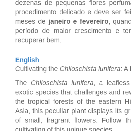
dezenas de pequenas flores perfu
procedimento delicado e deve ser fei
meses de
janeiro e fevereiro
, quan
período de maior crescimento e t
recuperar bem.
English
Cultivating the
Chiloschista lunifera
: A
The
Chiloschista lunifera
, a leafless
exotic species that challenges and re
the tropical forests of the eastern 
Asia, this peculiar plant displays its 
of small, fragrant flowers. Follow t
cultivation of this unique species.