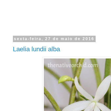
sexta-feira, 27 de maio de 2016
Laelia lundii alba