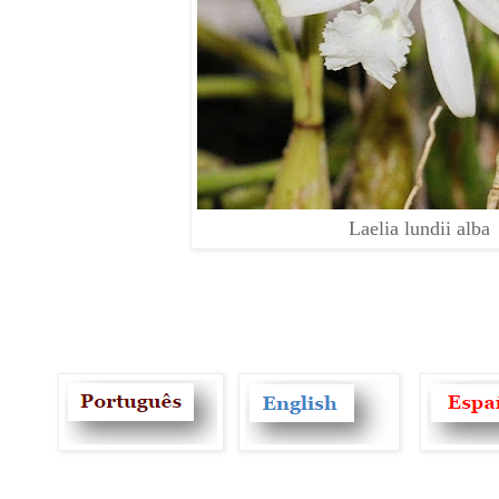
Laelia lundii alba