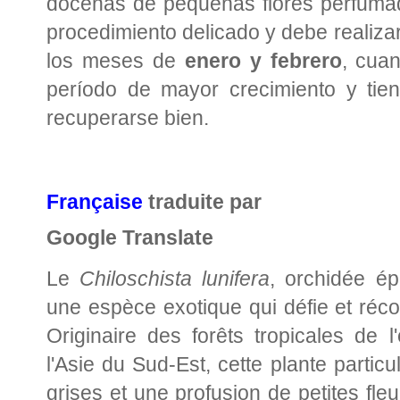
docenas de pequeñas flores perfuma
procedimiento delicado y debe realiza
los meses de
enero y febrero
, cua
período de mayor crecimiento y tie
recuperarse bien.
Française
traduite par
Google Translate
Le
Chiloschista lunifera
, orchidée ép
une espèce exotique qui défie et réco
Originaire des forêts tropicales de l
l'Asie du Sud-Est, cette plante partic
grises et une profusion de petites fl