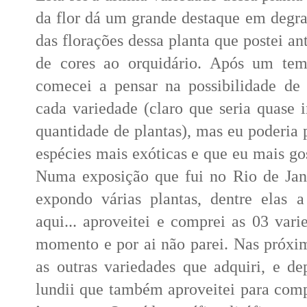
da flor dá um grande destaque em degr
das florações dessa planta que postei a
de cores ao orquidário. Após um temp
comecei a pensar na possibilidade de
cada variedade (claro que seria quase 
quantidade de plantas), mas eu poderia
espécies mais exóticas e que eu mais gos
Numa exposição que fui no Rio de Jan
expondo várias plantas, dentre elas a
aqui... aproveitei e comprei as 03 vari
momento e por ai não parei. Nas próxim
as outras variedades que adquiri, e de
lundii que também aproveitei para com