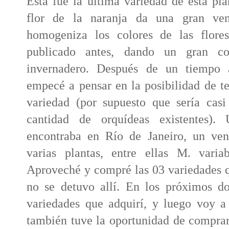
Esta fue la última variedad de esta p
flor de la naranja da una gran ven
homogeniza los colores de las flore
publicado antes, dando un gran co
invernadero. Después de un tiempo a
empecé a pensar en la posibilidad de t
variedad (por supuesto que sería casi
cantidad de orquídeas existentes).
encontraba en Río de Janeiro, un ven
varias plantas, entre ellas M. variab
Aproveché y compré las 03 variedades qu
no se detuvo allí. En los próximos do
variedades que adquirí, y luego voy a 
también tuve la oportunidad de compra