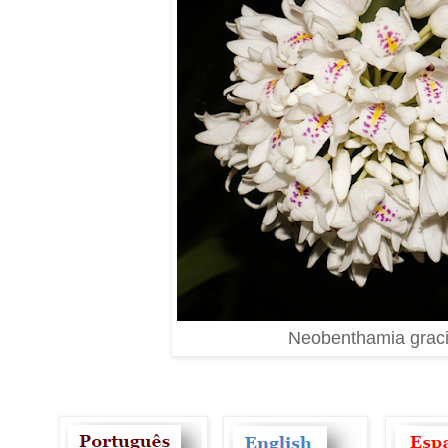
Neobenthamia graci