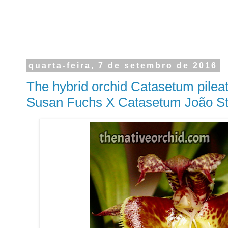
quarta-feira, 7 de setembro de 2016
The hybrid orchid Catasetum pile
Susan Fuchs X Catasetum João Sti