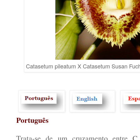
Catasetum pileatum X Catasetum Susan Fuchs
Português
Trata-se de um cruzamento entre C.