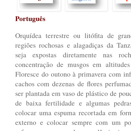
Português
Orquídea terrestre ou litófita de gra
regiões rochosas e alagadiças da Tanz
seja expostas diretamente nas ro
concentração de musgos em altitude
Floresce do outono à primavera com in
cachos com dezenas de flores perfuma
ser plantada em vaso de plástico de pou
de baixa fertilidade e algumas pedra
colocar uma espuma recortada em form
externo e colocar sempre com um p