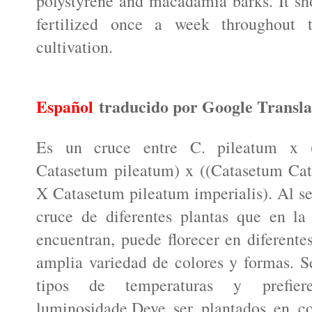
polystyrene and macadamia barks. It sh
fertilized once a week throughout 
cultivation.
Español
traducido por Google Transla
Es un cruce entre C. pileatum x 
Catasetum pileatum) x ((Catasetum Cat
X Catasetum pileatum imperialis). Al se
cruce de diferentes plantas que en la
encuentran, puede florecer en diferente
amplia variedad de colores y formas. Se
tipos de temperaturas y prefie
luminosidade.Deve ser plantados en co