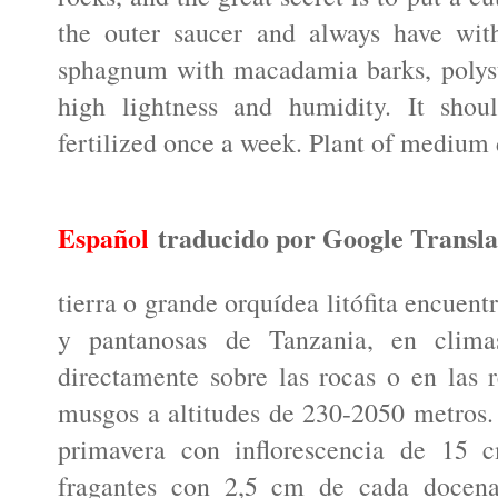
the outer saucer and always have wit
sphagnum with macadamia barks, polyst
high lightness and humidity. It shou
fertilized once a week. Plant of medium d
Español
traducido por Google Transla
tierra o grande orquídea litófita encuent
y pantanosas de Tanzania, en climas
directamente sobre las rocas o en las 
musgos a altitudes de 230-2050 metros. 
primavera con inflorescencia de 15 c
fragantes con 2,5 cm de cada docena