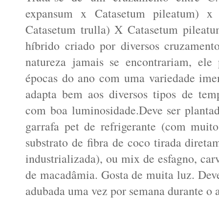
expansum x Catasetum pileatum) x 
Catasetum trulla) X Catasetum pileatu
híbrido criado por diversos cruzament
natureza jamais se encontrariam, ele 
épocas do ano com uma variedade imen
adapta bem aos diversos tipos de temp
com boa luminosidade.Deve ser plantad
garrafa pet de refrigerante (com muito
substrato de fibra de coco tirada diret
industrializada), ou mix de esfagno, car
de macadâmia. Gosta de muita luz. Deve
adubada uma vez por semana durante o an