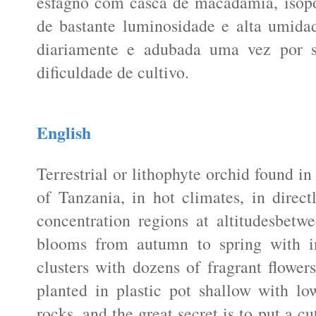
esfagno com casca de macadâmia, isopo
de bastante luminosidade e alta umida
diariamente e adubada uma vez por 
dificuldade de cultivo.
English
Terrestrial or lithophyte orchid found i
of Tanzania, in hot climates, in direc
concentration regions at altitudesbetw
blooms from autumn to spring with in
clusters with dozens of fragrant flower
planted in plastic pot shallow with lo
rocks, and the great secret is to put a c